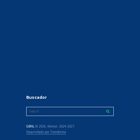
Buscador
GBNL
© 2026. Admon. 2024-2027.
Desarrollado por Transforma