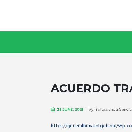
ACUERDO TR
by
Transparencia Genera
23 JUNE, 2021
https://generalbravonl.gob.mx/wp-co