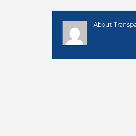
About
Transpa