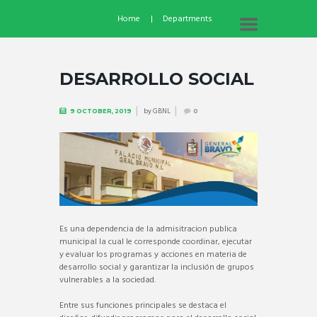
Home
Departments
DESARROLLO SOCIAL
by
GBNL
9 OCTOBER, 2019
0
Es una dependencia de la admisitracion publica
municipal la cual le corresponde coordinar, ejecutar
y evaluar los programas y acciones en materia de
desarrollo social y garantizar la inclusión de grupos
vulnerables a la sociedad.
Entre sus funciones principales se destaca el