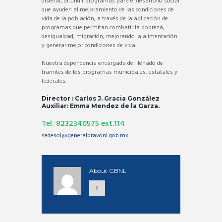
diseñar, difundir programas para el desarrollo social
que ayuden al mejoramiento de las condiciones de
vida de la población, a través de la aplicación de
programas que permitan combatir la pobreza,
desigualdad, migración, mejorando la alimentación
y generar mejor condiciones de vida.
Nuestra dependencia encargada del llenado de
tramites de los programas municipales, estatales y
federales.
Director : Carlos J. Gracia González
Auxiliar: Emma Mendez de la Garza.
Tel: 8232340575 ext.114
sedesol@generalbravonl.gob.mx
About
GBNL