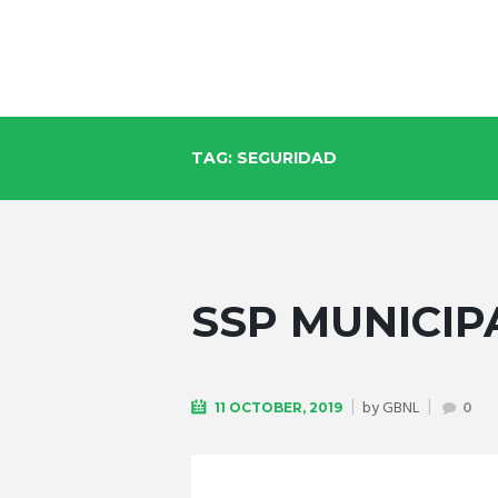
TAG: SEGURIDAD
SSP MUNICIP
by
GBNL
11 OCTOBER, 2019
0