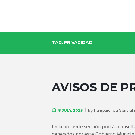
TAG: PRIVACIDAD
AVISOS DE P
by
Transparencia General
8 JULY, 2025
En la presente sección podrás consultar
generados por este Gobierno Municipal