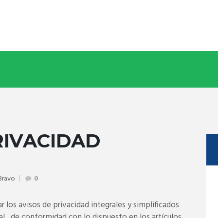
RIVACIDAD
 Bravo
0
 los avisos de privacidad integrales y simplificados
 , de conformidad con lo dispuesto en los artículos