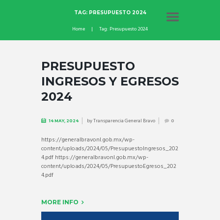
TAG: PRESUPUESTO 2024
Home
Tag: Presupuesto 2024
PRESUPUESTO
INGRESOS Y EGRESOS
2024
by
Transparencia General Bravo
14 MAY, 2024
0
https://generalbravonl.gob.mx/wp-
content/uploads/2024/05/PresupuestoIngresos_202
4.pdf https://generalbravonl.gob.mx/wp-
content/uploads/2024/05/PresupuestoEgresos_202
4.pdf
MORE INFO