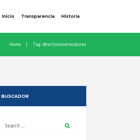
Inicio
Transparencia
Historia
Home
Tag: directorioservicidores
BUSCADOR